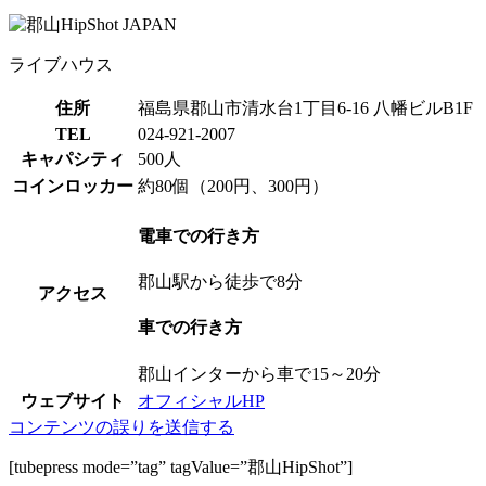
ライブハウス
住所
福島県郡山市清水台1丁目6-16 八幡ビルB1F
TEL
024-921-2007
キャパシティ
500人
コインロッカー
約80個（200円、300円）
電車での行き方
郡山駅から徒歩で8分
アクセス
車での行き方
郡山インターから車で15～20分
ウェブサイト
オフィシャルHP
コンテンツの誤りを送信する
[tubepress mode=”tag” tagValue=”郡山HipShot”]