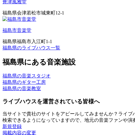
會津風雅堂
福島県会津若松市城東町12-1
福島市音楽堂
福島県福島市入江町1-1
福島県のライブハウス一覧
福島県にある音楽施設
福島県の音楽スタジオ
福島県のギター工房
福島県の音楽教室
ライブハウスを運営されている皆様へ
当サイトで貴社のサイトをアピールしてみませんか？ライブ
検索できるようになっていますので、地元の音楽ファンや演
新規登録
掲載内容の変更