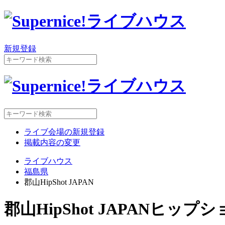
新規登録
ライブ会場の新規登録
掲載内容の変更
ライブハウス
福島県
郡山HipShot JAPAN
郡山HipShot JAPAN
ヒップシ