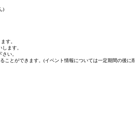
)
きます。
いします。
下さい。
することができます。
(イベント情報については一定期間の後に削