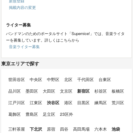
新規登録
掲載内容の変更
ライター募集
バンドマンのためのポータルサイト「Supernice!」では、音楽ライタ
ーを募集しています。詳しくはこちらから
音楽ライター募集
東京エリアで探す
世田谷区
中央区
中野区
北区
千代田区
台東区
品川区
墨田区
大田区
文京区
新宿区
杉並区
板橋区
江戸川区
江東区
渋谷区
港区
目黒区
練馬区
荒川区
葛飾区
豊島区
足立区
23区外
三軒茶屋
下北沢
原宿
四谷
高田馬場
六本木
池袋