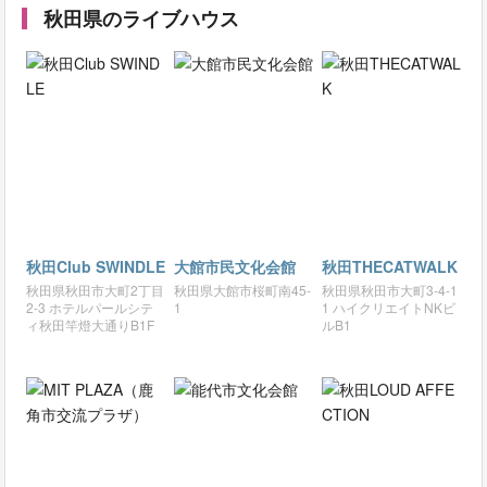
秋田県のライブハウス
秋田Club SWINDLE
大館市民文化会館
秋田THECATWALK
秋田県秋田市大町2丁目
秋田県大館市桜町南45-
秋田県秋田市大町3-4-1
2-3 ホテルパールシテ
1
1 ハイクリエイトNKビ
ィ秋田竿燈大通りB1F
ルB1