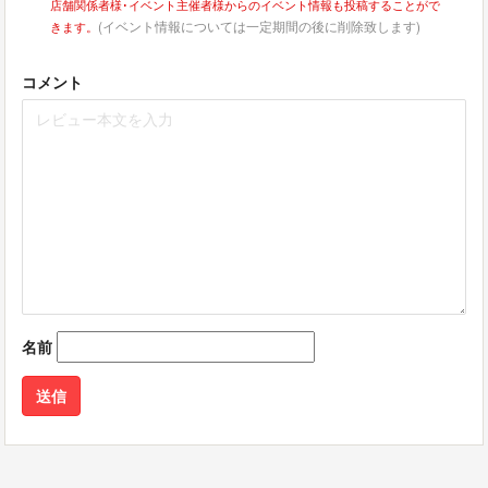
店舗関係者様･イベント主催者様からのイベント情報も投稿することがで
(イベント情報については一定期間の後に削除致します)
きます。
コメント
名前