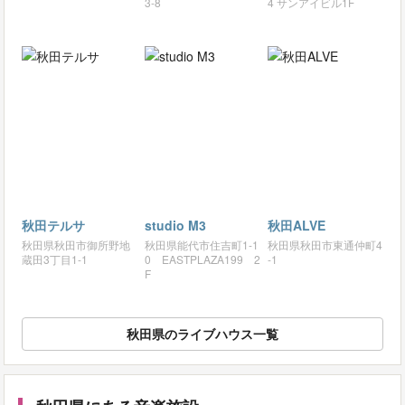
3-8
4 サンアイビル1F
秋田テルサ
studio M3
秋田ALVE
秋田県秋田市御所野地
秋田県能代市住吉町1-1
秋田県秋田市東通仲町4
蔵田3丁目1-1
0 EASTPLAZA199 2
-1
F
秋田県のライブハウス一覧