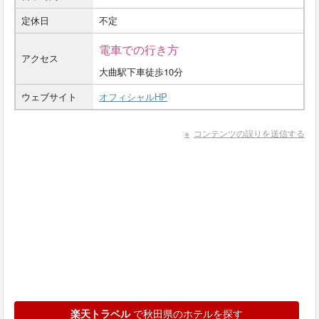
定休日
不定
電車での行き方
アクセス
大曲駅下車徒歩10分
ウェブサイト
オフィシャルHP
コンテンツの誤りを送信する
楽天トラベル
で秋田県のホテルを探す