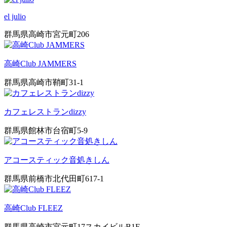
el julio
群馬県高崎市宮元町206
高崎Club JAMMERS
群馬県高崎市鞘町31-1
カフェレストランdizzy
群馬県館林市台宿町5-9
アコースティック音処きしん
群馬県前橋市北代田町617-1
高崎Club FLEEZ
群馬県高崎市宮元町17スカイビルB1F