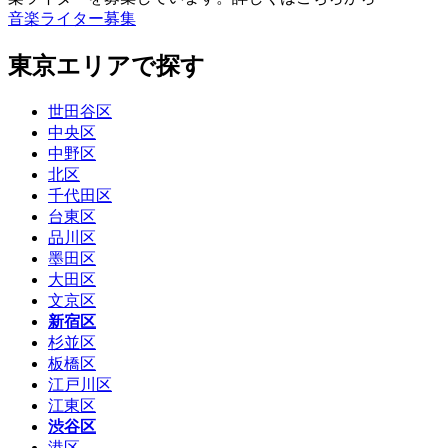
音楽ライター募集
東京エリアで探す
世田谷区
中央区
中野区
北区
千代田区
台東区
品川区
墨田区
大田区
文京区
新宿区
杉並区
板橋区
江戸川区
江東区
渋谷区
港区