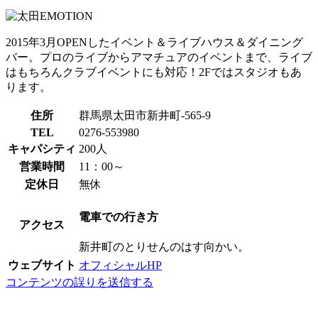
2015年3月OPENしたイベント＆ライブハウス＆ダイニング
バー。プロのライブからアマチュアのイベントまで、ライブ
はもちろんクラブイベントにも対応！2Fではスタジオもあ
ります。
住所
群馬県太田市新井町-565-9
TEL
0276-553980
キャパシティ
200人
営業時間
11：00～
定休日
無休
電車での行き方
アクセス
新井町のとりせんのはす向かい。
ウェブサイト
オフィシャルHP
コンテンツの誤りを送信する