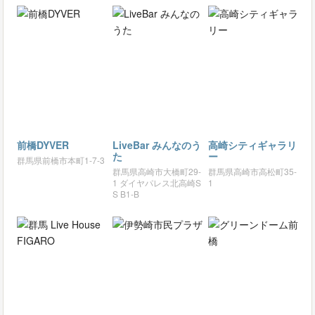
前橋DYVER
LiveBar みんなのう
高崎シティギャラリ
た
ー
群馬県前橋市本町1-7-3
群馬県高崎市大橋町29-
群馬県高崎市高松町35-
1 ダイヤパレス北高崎S
1
S B1-B