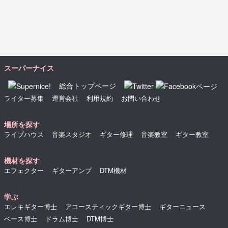
スーパーナイス
総合トップページ
ライター募集
運営会社
利用規約
お問い合わせ
場所を探す
ライブハウス
音楽スタジオ
ギター修理
音楽教室
ギター教室
機材を探す
エフェクター
ギターアンプ
DTM機材
学ぶ
エレキギター博士
アコースティックギター博士
ギターニュース
ベース博士
ドラム博士
DTM博士