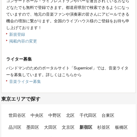
コンサートホール・ライブレストランやバーを運営されている方なら
どなたでも無料で登録できます。都道府県別で検索できるようになっ
ていますので、地元の音楽ファンや演奏家の皆さんにアピールできる
機会の増加に繋がります。全国のライブハウス様のご登録をお待ち申
し上げております！
新規登録
掲載内容の変更
ライター募集
バンドマンのためのポータルサイト「Supernice!」では、音楽ライタ
ーを募集しています。詳しくはこちらから
音楽ライター募集
東京エリアで探す
世田谷区
中央区
中野区
北区
千代田区
台東区
品川区
墨田区
大田区
文京区
新宿区
杉並区
板橋区