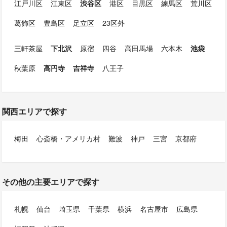
江戸川区
江東区
渋谷区
港区
目黒区
練馬区
荒川区
葛飾区
豊島区
足立区
23区外
三軒茶屋
下北沢
原宿
四谷
高田馬場
六本木
池袋
秋葉原
高円寺
吉祥寺
八王子
関西エリアで探す
梅田
心斎橋・アメリカ村
難波
神戸
三宮
京都府
その他の主要エリアで探す
札幌
仙台
埼玉県
千葉県
横浜
名古屋市
広島県