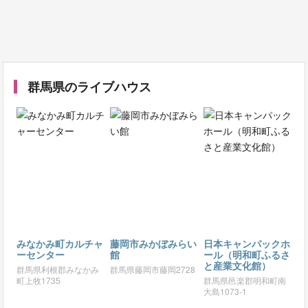
群馬県のライブハウス
みなかみ町カルチャ
藤岡市みかぼみらい
日本キャンパックホ
ーセンター
館
ール（明和町ふるさ
と産業文化館）
群馬県利根郡みなかみ
群馬県藤岡市藤岡2728
町上牧1735
群馬県邑楽郡明和町南
大島1073-1