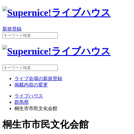
新規登録
ライブ会場の新規登録
掲載内容の変更
ライブハウス
群馬県
桐生市市民文化会館
桐生市市民文化会館