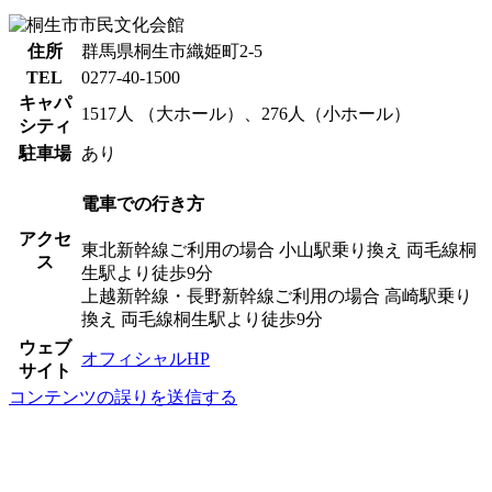
住所
群馬県桐生市織姫町2-5
TEL
0277-40-1500
キャパ
1517人 （大ホール）、276人（小ホール）
シティ
駐車場
あり
電車での行き方
アクセ
東北新幹線ご利用の場合 小山駅乗り換え 両毛線桐
ス
生駅より徒歩9分
上越新幹線・長野新幹線ご利用の場合 高崎駅乗り
換え 両毛線桐生駅より徒歩9分
ウェブ
オフィシャルHP
サイト
コンテンツの誤りを送信する