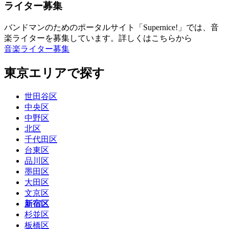
ライター募集
バンドマンのためのポータルサイト「Supernice!」では、音
楽ライターを募集しています。詳しくはこちらから
音楽ライター募集
東京エリアで探す
世田谷区
中央区
中野区
北区
千代田区
台東区
品川区
墨田区
大田区
文京区
新宿区
杉並区
板橋区