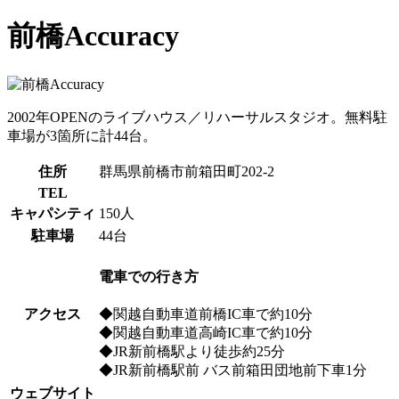
前橋Accuracy
2002年OPENのライブハウス／リハーサルスタジオ。無料駐
車場が3箇所に計44台。
住所
群馬県前橋市前箱田町202-2
TEL
キャパシティ
150人
駐車場
44台
電車での行き方
アクセス
◆関越自動車道前橋IC車で約10分
◆関越自動車道高崎IC車で約10分
◆JR新前橋駅より徒歩約25分
◆JR新前橋駅前 バス前箱田団地前下車1分
ウェブサイト