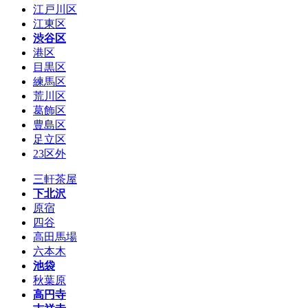
江戸川区
江東区
渋谷区
港区
目黒区
練馬区
荒川区
葛飾区
豊島区
足立区
23区外
三軒茶屋
下北沢
原宿
四谷
高田馬場
六本木
池袋
秋葉原
高円寺