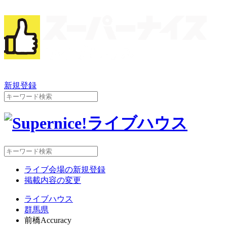
新規登録
ライブ会場の新規登録
掲載内容の変更
ライブハウス
群馬県
前橋Accuracy