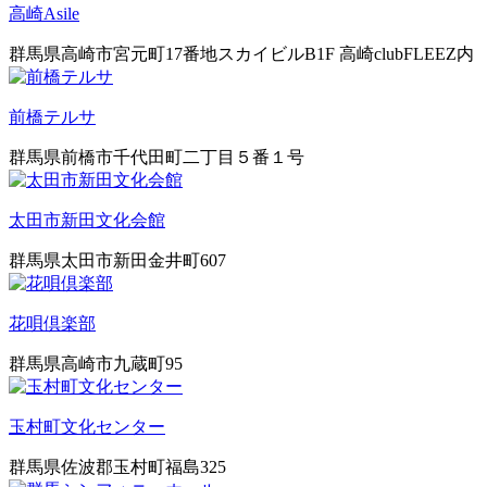
高崎Asile
群馬県高崎市宮元町17番地スカイビルB1F 高崎clubFLEEZ内
前橋テルサ
群馬県前橋市千代田町二丁目５番１号
太田市新田文化会館
群馬県太田市新田金井町607
花唄倶楽部
群馬県高崎市九蔵町95
玉村町文化センター
群馬県佐波郡玉村町福島325