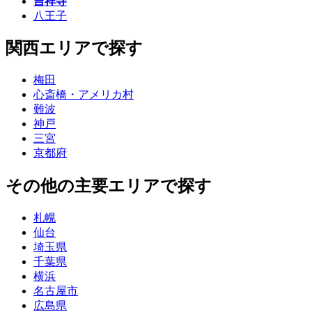
吉祥寺
八王子
関西エリアで探す
梅田
心斎橋・アメリカ村
難波
神戸
三宮
京都府
その他の主要エリアで探す
札幌
仙台
埼玉県
千葉県
横浜
名古屋市
広島県