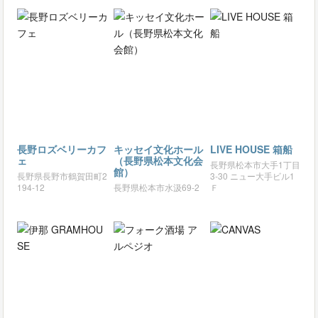
長野ロズベリーカフ
キッセイ文化ホール
LIVE HOUSE 箱船
ェ
（長野県松本文化会
長野県松本市大手1丁目
館）
長野県長野市鶴賀田町2
3-30 ニュー大手ビル1
194-12
長野県松本市水汲69-2
Ｆ