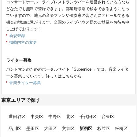
コンサートホール・ライブレストランやバーを運営されている方なら
どなたでも無料で登録できます。都道府県別で検索できるようになっ
ていますので、地元の音楽ファンや演奏家の皆さんにアピールできる
機会の増加に繋がります。全国のライブハウス様のご登録をお待ち申
し上げております！
新規登録
掲載内容の変更
ライター募集
バンドマンのためのポータルサイト「Supernice!」では、音楽ライタ
ーを募集しています。詳しくはこちらから
音楽ライター募集
東京エリアで探す
世田谷区
中央区
中野区
北区
千代田区
台東区
品川区
墨田区
大田区
文京区
新宿区
杉並区
板橋区