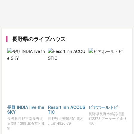
長野県のライブハウス
長野 INDIA live the
Resort inn ACOUS
ビアホールトピ
SKY
TIC
長野県長野市鶴賀権堂
長野県長野市南長野北
長野県北安曇郡白馬村
町2373 アーケード通り
石堂町1399 北石堂ビル
北城14920-79
沿い
3F