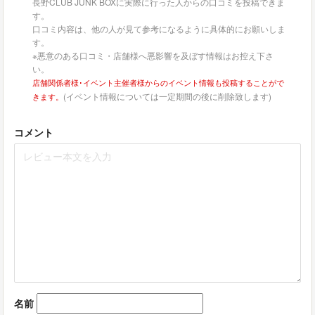
長野CLUB JUNK BOXに実際に行った人からの口コミを投稿できま
す。
口コミ内容は、他の人が見て参考になるように具体的にお願いしま
す。
※悪意のある口コミ・店舗様へ悪影響を及ぼす情報はお控え下さ
い。
店舗関係者様･イベント主催者様からのイベント情報も投稿することがで
(イベント情報については一定期間の後に削除致します)
きます。
コメント
名前