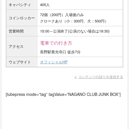
キャパシティ
400人
72個（200円）入場後のみ
コインロッカー
クロークあり（小：300円、大：500円）
営業時間
15:00～公演終了(公演のない場合は19:30)
電車での行き方
アクセス
長野駅善光寺口 徒歩7分
ウェブサイト
オフィシャルHP
コンテンツの誤りを送信する
[tubepress mode=”tag” tagValue=”NAGANO CLUB JUNK BOX”]