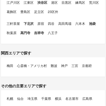
江戸川区
江東区
渋谷区
港区
目黒区
練馬区
荒川区
葛飾区
豊島区
足立区
23区外
三軒茶屋
下北沢
原宿
四谷
高田馬場
六本木
池袋
秋葉原
高円寺
吉祥寺
八王子
関西エリアで探す
梅田
心斎橋・アメリカ村
難波
神戸
三宮
京都府
その他の主要エリアで探す
札幌
仙台
埼玉県
千葉県
横浜
名古屋市
広島県