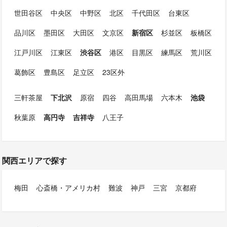
世田谷区
中央区
中野区
北区
千代田区
台東区
品川区
墨田区
大田区
文京区
新宿区
杉並区
板橋区
江戸川区
江東区
渋谷区
港区
目黒区
練馬区
荒川区
葛飾区
豊島区
足立区
23区外
三軒茶屋
下北沢
原宿
四谷
高田馬場
六本木
池袋
秋葉原
高円寺
吉祥寺
八王子
関西エリアで探す
梅田
心斎橋・アメリカ村
難波
神戸
三宮
京都府