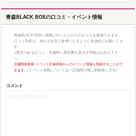
青森BLACK BOXの口コミ・イベント情報
青森BLACK BOXに実際に行った人からの口コミを投稿できます。
口コミ内容は、他の人が見て参考になるように具体的にお願いしま
す。
※悪意のある口コミ・店舗様へ悪影響を及ぼす情報はお控え下さ
い。
店舗関係者様･イベント主催者様からのイベント情報も投稿することがで
(イベント情報については一定期間の後に削除致します)
きます。
コメント