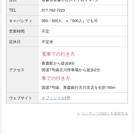
TEL
017-762-7223
キャパシティ
350～500人 ※『500人』でも可
営業時間
不定
定休日
不定休
電車での行き方
青森駅から徒歩8分
アクセス
国道7号線古川停車場から徒歩2分
車での行き方
国道7号線、青森銀行古川支店を右折150m
ウェブサイト
オフィシャルHP
コンテンツの誤りを送信する