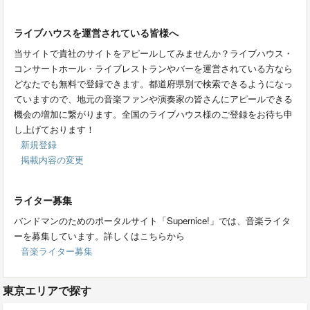
ライブハウスを運営されている皆様へ
当サイトで貴社のサイトをアピールしてみませんか？ライブハウス・
コンサートホール・ライブレストランやバーを運営されている方なら
どなたでも無料で登録できます。都道府県別で検索できるようになっ
ていますので、地元の音楽ファンや演奏家の皆さんにアピールできる
機会の増加に繋がります。全国のライブハウス様のご登録をお待ち申
し上げております！
新規登録
掲載内容の変更
ライター募集
バンドマンのためのポータルサイト「Supernice!」では、音楽ライタ
ーを募集しています。詳しくはこちらから
音楽ライター募集
東京エリアで探す