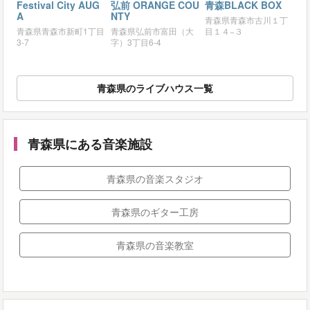
Festival City AUG
弘前 ORANGE COU
青森BLACK BOX
A
NTY
青森県青森市古川１丁
青森県青森市新町1丁目
青森県弘前市富田（大
目１４−３
3-7
字）3丁目6-4
青森県のライブハウス一覧
青森県にある音楽施設
青森県の音楽スタジオ
青森県のギター工房
青森県の音楽教室