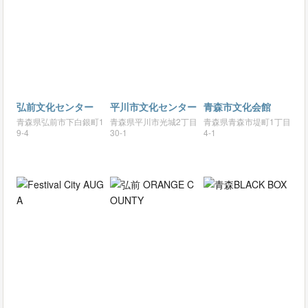
弘前文化センター
平川市文化センター
青森市文化会館
青森県弘前市下白銀町1
青森県平川市光城2丁目
青森県青森市堤町1丁目
9-4
30-1
4-1