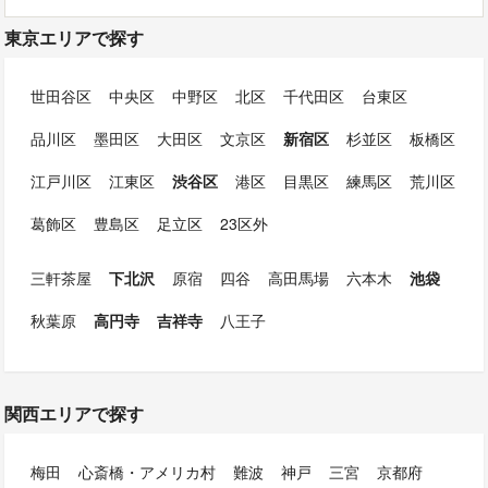
東京エリアで探す
世田谷区
中央区
中野区
北区
千代田区
台東区
品川区
墨田区
大田区
文京区
新宿区
杉並区
板橋区
江戸川区
江東区
渋谷区
港区
目黒区
練馬区
荒川区
葛飾区
豊島区
足立区
23区外
三軒茶屋
下北沢
原宿
四谷
高田馬場
六本木
池袋
秋葉原
高円寺
吉祥寺
八王子
関西エリアで探す
梅田
心斎橋・アメリカ村
難波
神戸
三宮
京都府