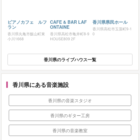
ピアノカフェ ルフ
CAFE & BAR LAF
香川県県民ホール
ラン
ONTAINE
香川県高松市玉藻町9-1
香川県丸亀市飯山町東
香川県高松市亀井町8-9
0
小川1668
HOUSE809 2F
香川県のライブハウス一覧
香川県にある音楽施設
香川県の音楽スタジオ
香川県のギター工房
香川県の音楽教室