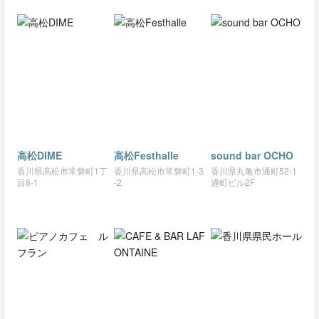
高松DIME
高松Festhalle
sound bar OCHO
香川県高松市常磐町1丁
香川県高松市常磐町1-3
香川県丸亀市通町52-1
目8-1
-2
通町ビル2F