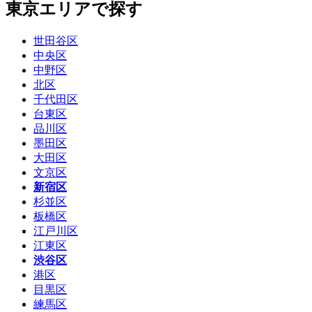
東京エリアで探す
世田谷区
中央区
中野区
北区
千代田区
台東区
品川区
墨田区
大田区
文京区
新宿区
杉並区
板橋区
江戸川区
江東区
渋谷区
港区
目黒区
練馬区