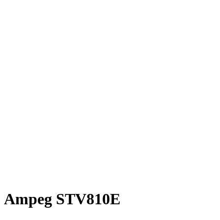
Ampeg STV810E