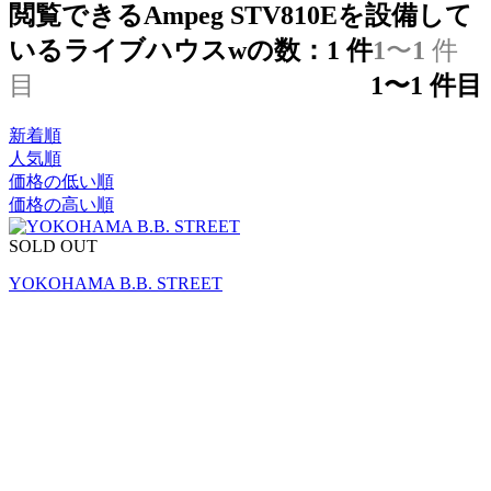
閲覧できるAmpeg STV810Eを設備して
いるライブハウスwの数：
1
件
1
〜
1
件
目
1
〜
1
件目
新着順
人気順
価格の低い順
価格の高い順
SOLD OUT
YOKOHAMA B.B. STREET