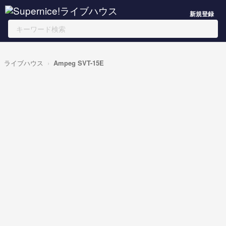
新規登録
ライブハウス
Ampeg SVT-15E