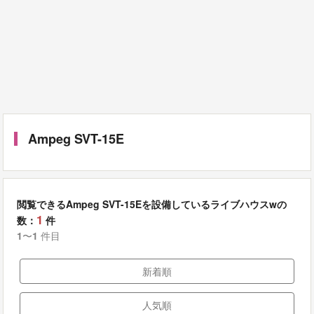
Ampeg SVT-15E
閲覧できるAmpeg SVT-15Eを設備しているライブハウスwの
1
数：
件
1
〜
1
件目
新着順
人気順