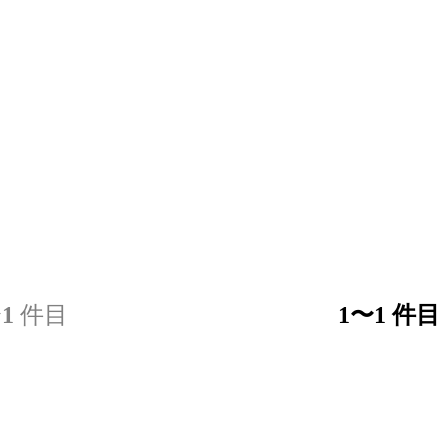
〜
1
件目
1
〜
1
件目