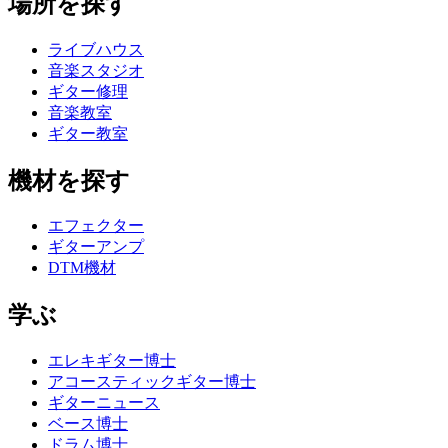
場所を探す
ライブハウス
音楽スタジオ
ギター修理
音楽教室
ギター教室
機材を探す
エフェクター
ギターアンプ
DTM機材
学ぶ
エレキギター博士
アコースティックギター博士
ギターニュース
ベース博士
ドラム博士